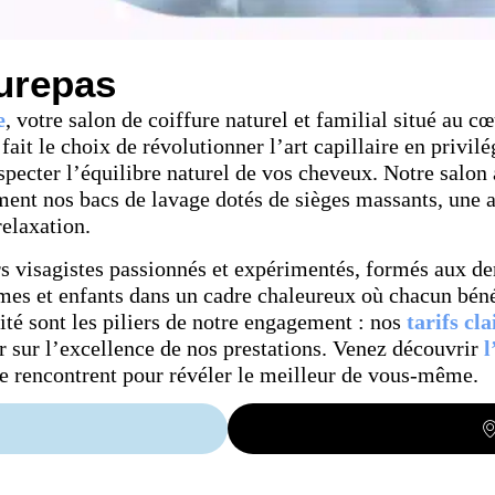
urepas
e
, votre salon de coiffure naturel et familial situé au 
fait le choix de révolutionner l’art capillaire en privi
specter l’équilibre naturel de vos cheveux. Notre salo
nt nos bacs de lavage dotés de sièges massants, une a
elaxation.
rs visagistes passionnés et expérimentés, formés aux d
s et enfants dans un cadre chaleureux où chacun bénéf
lité sont les piliers de notre engagement : nos
tarifs cla
er sur l’excellence de nos prestations. Venez découvrir
l
se rencontrent pour révéler le meilleur de vous-même.