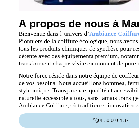
A propos de nous à Ma
Bienvenue dans l’univers d’
Ambiance Coiffur
Pionniers de la coiffure écologique, nous avons 
tous les produits chimiques de synthèse pour re
détente avec des équipements premium, notamme
transforment chaque visite en moment de pure r
Notre force réside dans notre équipe de coiffeu
de vos besoins. Nous accueillons hommes, femme
style unique. Transparence, qualité et accessibi
naturelle accessible à tous, sans jamais transig
Ambiance Coiffure, où tradition et innovation 
01 30 60 04 37