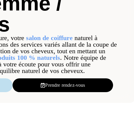
emme /
s
re, votre
salon de coiffure
naturel à
ns des services variés allant de la coupe de
tion de vos cheveux, tout en mettant un
oduits 100 % naturels
. Notre équipe de
 à votre écoute pour vous offrir une
quilibre naturel de vos cheveux.
Prendre rendez-vous