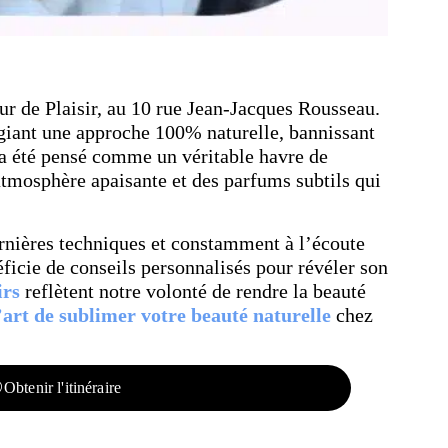
cœur de Plaisir, au 10 rue Jean-Jacques Rousseau.
légiant une approche 100% naturelle, bannissant
n a été pensé comme un véritable havre de
tmosphère apaisante et des parfums subtils qui
ernières techniques et constamment à l’écoute
icie de conseils personnalisés pour révéler son
irs
reflètent notre volonté de rendre la beauté
’art de sublimer votre beauté naturelle
chez
Obtenir l'itinéraire