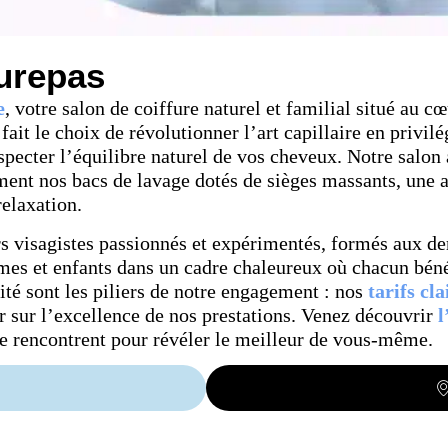
urepas
e
, votre salon de coiffure naturel et familial situé au 
fait le choix de révolutionner l’art capillaire en privi
specter l’équilibre naturel de vos cheveux. Notre salo
nt nos bacs de lavage dotés de sièges massants, une a
elaxation.
rs visagistes passionnés et expérimentés, formés aux d
s et enfants dans un cadre chaleureux où chacun bénéf
lité sont les piliers de notre engagement : nos
tarifs cla
er sur l’excellence de nos prestations. Venez découvrir
l
se rencontrent pour révéler le meilleur de vous-même.