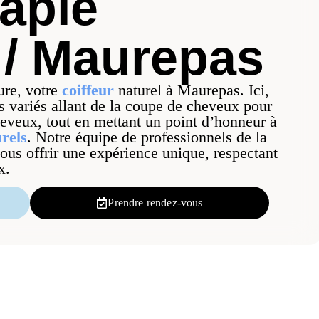
apie
 / Maurepas
re, votre
coiffeur
naturel à Maurepas. Ici,
 variés allant de la coupe de cheveux pour
eveux, tout en mettant un point d’honneur à
rels
. Notre équipe de professionnels de la
vous offrir une expérience unique, respectant
x.
Prendre rendez-vous