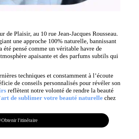
cœur de Plaisir, au 10 rue Jean-Jacques Rousseau.
légiant une approche 100% naturelle, bannissant
n a été pensé comme un véritable havre de
tmosphère apaisante et des parfums subtils qui
ernières techniques et constamment à l’écoute
icie de conseils personnalisés pour révéler son
irs
reflètent notre volonté de rendre la beauté
’art de sublimer votre beauté naturelle
chez
Obtenir l'itinéraire