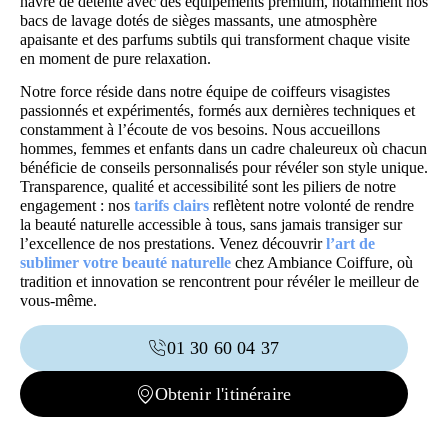
havre de détente avec des équipements premium, notamment nos
bacs de lavage dotés de sièges massants, une atmosphère
apaisante et des parfums subtils qui transforment chaque visite
en moment de pure relaxation.
Notre force réside dans notre équipe de coiffeurs visagistes
passionnés et expérimentés, formés aux dernières techniques et
constamment à l’écoute de vos besoins. Nous accueillons
hommes, femmes et enfants dans un cadre chaleureux où chacun
bénéficie de conseils personnalisés pour révéler son style unique.
Transparence, qualité et accessibilité sont les piliers de notre
engagement : nos
tarifs clairs
reflètent notre volonté de rendre
la beauté naturelle accessible à tous, sans jamais transiger sur
l’excellence de nos prestations. Venez découvrir
l’art de
sublimer votre beauté naturelle
chez Ambiance Coiffure, où
tradition et innovation se rencontrent pour révéler le meilleur de
vous-même.
01 30 60 04 37
Obtenir l'itinéraire