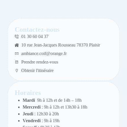
Prendre rendez-vous
Obtenir l'itinéraire
Horaires
Mardi
9h à 12h et de 14h – 18h
Mercredi
:
9h à 12h et 13h30 à 18h
Jeudi
:
12h30 à 20h
Vendredi
:
9h à 19h
Samedi
:
8h30 à 17h
Suivez-nous