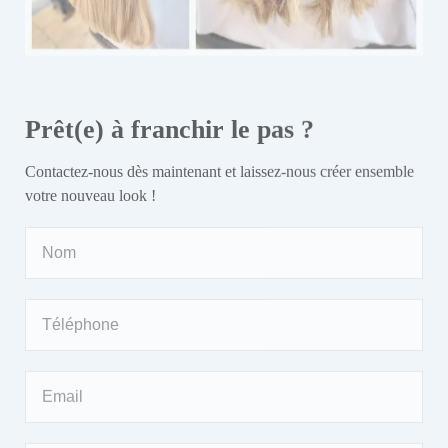
J’accepte la
politique de confidentialité
ENVOYER