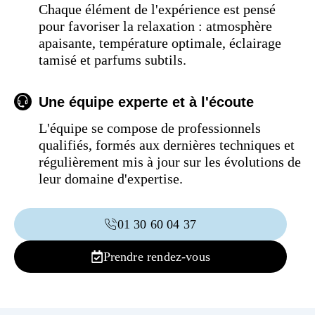
Chaque élément de l'expérience est pensé
pour favoriser la relaxation : atmosphère
apaisante, température optimale, éclairage
tamisé et parfums subtils.
Une équipe experte et à l'écoute
L'équipe se compose de professionnels
qualifiés, formés aux dernières techniques et
régulièrement mis à jour sur les évolutions de
leur domaine d'expertise.
01 30 60 04 37
Prendre rendez-vous